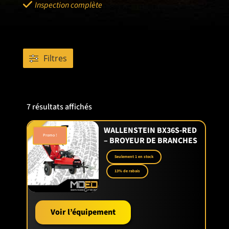
Inspection complète
Filtres
7 résultats affichés
WALLENSTEIN BX36S-RED
Promo !
– BROYEUR DE BRANCHES
Seulement 1 en stock
13% de rabais
Voir l’équipement