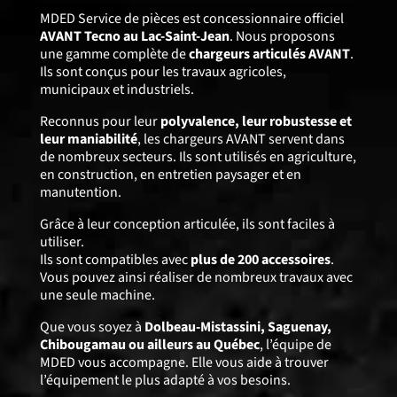
MDED Service de pièces est concessionnaire officiel
AVANT Tecno au Lac-Saint-Jean
. Nous proposons
une gamme complète de
chargeurs articulés AVANT
.
Ils sont conçus pour les travaux agricoles,
municipaux et industriels.
Reconnus pour leur
polyvalence, leur robustesse et
leur maniabilité
, les chargeurs AVANT servent dans
de nombreux secteurs. Ils sont utilisés en agriculture,
en construction, en entretien paysager et en
manutention.
Grâce à leur conception articulée, ils sont faciles à
utiliser.
Ils sont compatibles avec
plus de 200 accessoires
.
Vous pouvez ainsi réaliser de nombreux travaux avec
une seule machine.
Que vous soyez à
Dolbeau-Mistassini, Saguenay,
Chibougamau ou ailleurs au Québec
, l’équipe de
MDED vous accompagne. Elle vous aide à trouver
l’équipement le plus adapté à vos besoins.