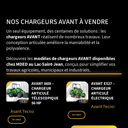
NOS CHARGEURS AVANT À VENDRE
Un seul équipement, des centaines de solutions : les
chargeurs AVANT
réalisent de nombreux travaux. Leur
conception articulée améliore la maniabilité et la
polyvalence.
Découvrez les
modèles de chargeurs AVANT disponibles
chez MDED au Lac-Saint-Jean
, conçus pour simplifier vos
travaux agricoles, municipaux et industriels.
AVANT 860I –
AVANT E527 –
CHARGEUR
CHARGEUR
ARTICULÉ
ARTICULÉ
TÉLESCOPIQUE
ÉLECTRIQUE
56 HP
Avant Tecno
Avant Tecno
En stock
En stock