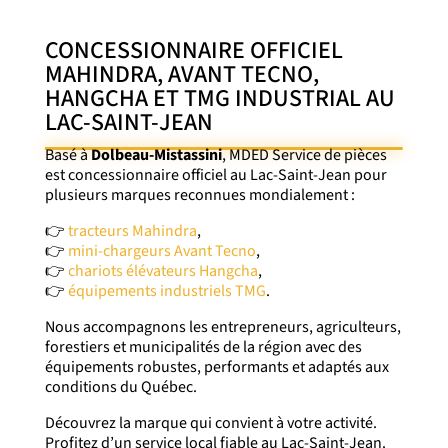
CONCESSIONNAIRE OFFICIEL
MAHINDRA, AVANT TECNO,
HANGCHA ET TMG INDUSTRIAL AU
LAC-SAINT-JEAN
Basé à
Dolbeau-Mistassini
, MDED Service de pièces
est concessionnaire officiel au Lac-Saint-Jean pour
plusieurs marques reconnues mondialement :
👉
tracteurs Mahindra
,
👉
mini-chargeurs Avant Tecno
,
👉
chariots élévateurs Hangcha
,
👉
équipements industriels TMG
.
Nous accompagnons les entrepreneurs, agriculteurs,
forestiers et municipalités de la région avec des
équipements robustes, performants et adaptés aux
conditions du Québec.
Découvrez la marque qui convient à votre activité.
Profitez d’un service local fiable au Lac-Saint-Jean.