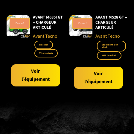
AVANT M635I GT
AVANT M528 GT –
– CHARGEUR
CHARGEUR
Promo !
Promo !
ARTICULÉ
ARTICULÉ
Avant Tecno
Avant Tecno
En stock
Seulement 1 en
stock
9% de rabais
15% de rabais
Voir
Voir
l’équipement
l’équipement