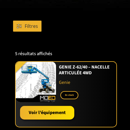
Filtres
5 résultats affichés
GENIE Z-62/40 – NACELLE
ARTICULÉE 4WD
Genie
En stock
Voir l’équipement