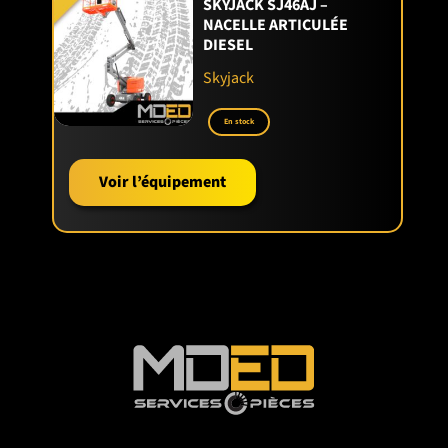
SKYJACK SJ46AJ –
NACELLE ARTICULÉE
DIESEL
Skyjack
En stock
Voir l’équipement