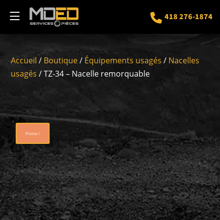
418 276-1874
Accueil
/
Boutique
/
Équipements usagés
/
Nacelles
usagés
/ TZ-34 – Nacelle remorquable
Promo !