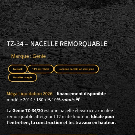
TZ-34 – NACELLE REMORQUABLE
Marque : Genie
En stock
14% de rabais
Location nacelle lac saint jean
Nacelles usagés
Méga Liquidation 2026
–
financement disponible
modèle 2014 / 180h 🚨10
% rabais🚨
La
Genie TZ-34/20
est une nacelle élévatrice articulée
remorquable atteignant 12 m de hauteur.
Idéale pour
l’entretien, la construction et les travaux en hauteur.