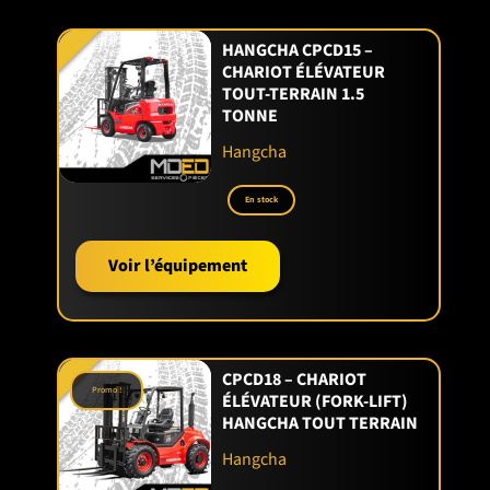
HANGCHA CPCD15 –
CHARIOT ÉLÉVATEUR
TOUT-TERRAIN 1.5
TONNE
Hangcha
En stock
Voir l’équipement
CPCD18 – CHARIOT
Promo !
ÉLÉVATEUR (FORK-LIFT)
HANGCHA TOUT TERRAIN
Hangcha