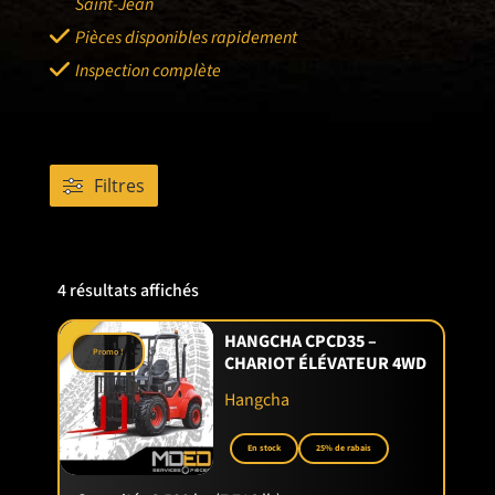
Saint-Jean
Pièces disponibles rapidement
Inspection complète
Filtres
4 résultats affichés
HANGCHA CPCD35 –
Promo !
CHARIOT ÉLÉVATEUR 4WD
Hangcha
En stock
25% de rabais