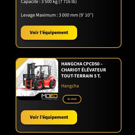
Capacité :
3 500 kg (7 716 lb)
Levage Maximum :
3 000 mm (9′ 10″)
Voir l’équipement
HANGCHA CPCD50 –
CHARIOT ÉLÉVATEUR
TOUT-TERRAIN 5 T.
Hangcha
En stock
Voir l’équipement