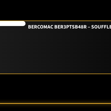
BERCOMAC BER3PTSB48R – SOUFFLEU