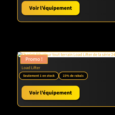
Voir l’équipement
Promo !
Load Lifter
Seulement 1 en stock
23% de rabais
Voir l’équipement