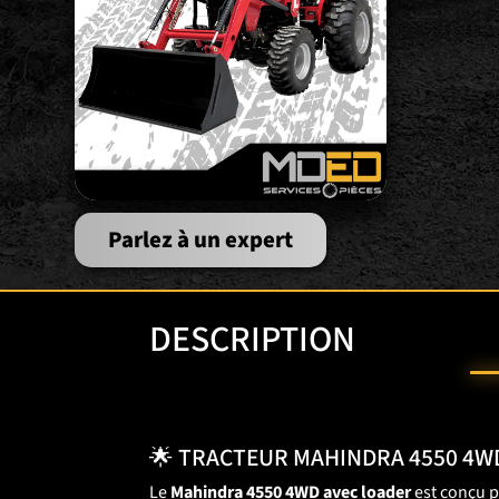
Parlez à un expert
DESCRIPTION
🌟 TRACTEUR MAHINDRA 4550 4WD
Le
Mahindra 4550 4WD avec loader
est conçu p