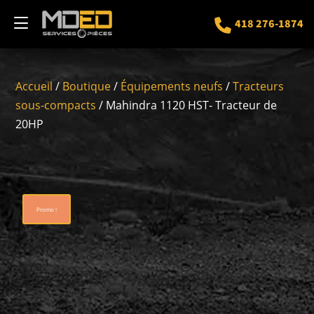
418 276-1874
Accueil
/
Boutique
/
Équipements neufs
/
Tracteurs
sous-compacts
/ Mahindra 1120 HST- Tracteur de
20HP
Promo !