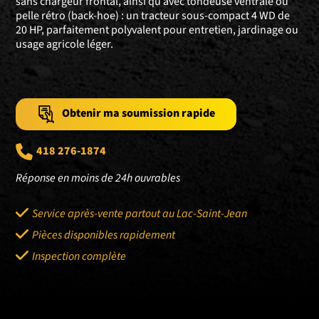
sans chargeur frontal, ainsi qu’avec tondeuse ventrale ou
pelle rétro (back-hoe) : un tracteur sous-compact 4 WD de
20 HP, parfaitement polyvalent pour entretien, jardinage ou
usage agricole léger.
Obtenir ma soumission rapide
418 276-1874
Réponse en moins de 24h ouvrables
Service après-vente partout au Lac-Saint-Jean
Pièces disponibles rapidement
Inspection complète