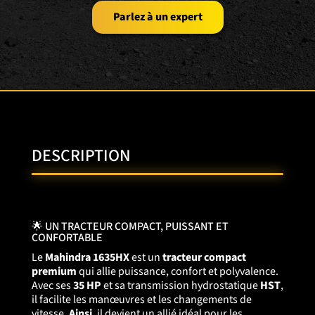
Parlez à un expert
DESCRIPTION
🌟 UN TRACTEUR COMPACT, PUISSANT ET
CONFORTABLE
Le
Mahindra 1635HX
est un
tracteur compact
premium
qui allie puissance, confort et polyvalence.
Avec ses
35 HP
et sa transmission hydrostatique
HST
,
il facilite les manœuvres et les changements de
vitesse.
Ainsi
, il devient un allié idéal pour les