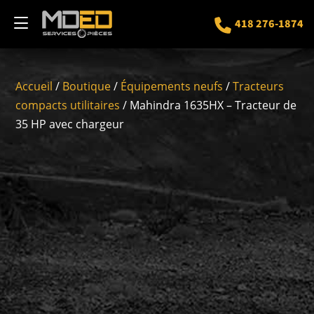
418 276-1874
Accueil
/
Boutique
/
Équipements neufs
/
Tracteurs
compacts utilitaires
/ Mahindra 1635HX – Tracteur de
35 HP avec chargeur