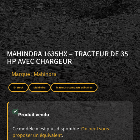
MAHINDRA 1635HX – TRACTEUR DE 35
HP AVEC CHARGEUR
Marque : Mahindra
En stock
Mahindra
Tracteurs compacts utilitaires
✓
Produit vendu
Ce modèle n’est plus disponible.
On peut vous
proposer un équivalent
.