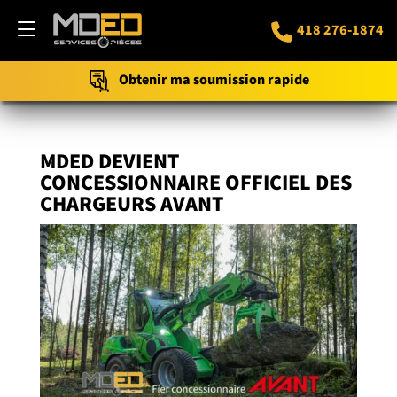
418 276-1874
Obtenir ma soumission rapide
MDED DEVIENT
CONCESSIONNAIRE OFFICIEL DES
CHARGEURS AVANT