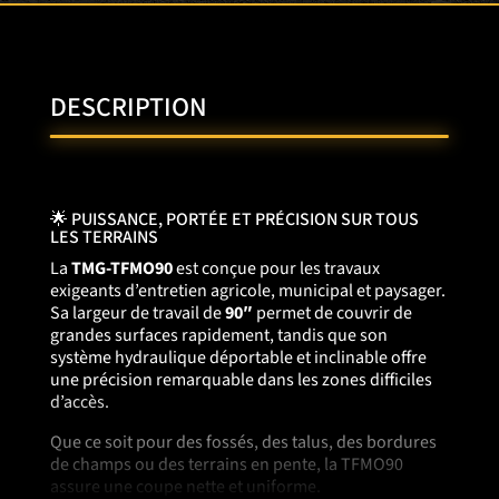
DESCRIPTION
🌟 PUISSANCE, PORTÉE ET PRÉCISION SUR TOUS
LES TERRAINS
La
TMG-TFMO90
est conçue pour les travaux
exigeants d’entretien agricole, municipal et paysager.
Sa largeur de travail de
90″
permet de couvrir de
grandes surfaces rapidement, tandis que son
système hydraulique déportable et inclinable offre
une précision remarquable dans les zones difficiles
d’accès.
Que ce soit pour des fossés, des talus, des bordures
de champs ou des terrains en pente, la TFMO90
assure une coupe nette et uniforme.