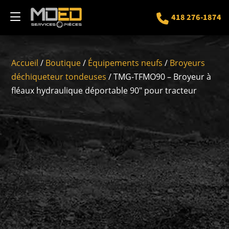
418 276-1874
Accueil
/
Boutique
/
Équipements neufs
/
Broyeurs
déchiqueteur tondeuses
/ TMG-TFMO90 – Broyeur à
fléaux hydraulique déportable 90″ pour tracteur