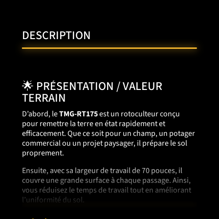
DESCRIPTION
🌟 PRÉSENTATION / VALEUR
TERRAIN
D’abord, le
TMG-RT175
est un rotoculteur conçu
pour remettre la terre en état rapidement et
efficacement. Que ce soit pour un champ, un potager
commercial ou un projet paysager, il prépare le sol
proprement.
Ensuite, avec sa largeur de travail de 70 pouces, il
couvre une grande surface à chaque passage. Ainsi,
vous réduisez le temps de travail tout en améliorant
l’uniformité du sol.
Enfin, sa conception robuste et son entraînement par