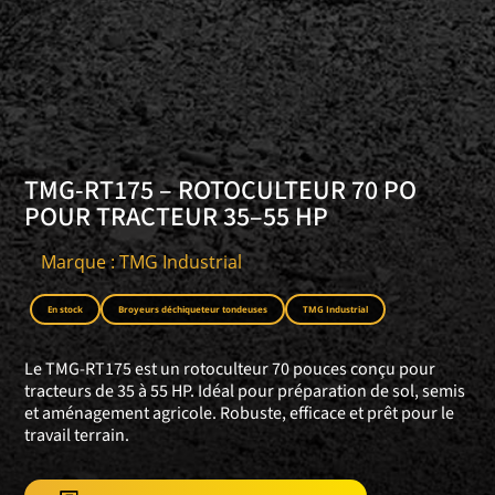
TMG-RT175 – ROTOCULTEUR 70 PO
POUR TRACTEUR 35–55 HP
Marque : TMG Industrial
En stock
Broyeurs déchiqueteur tondeuses
TMG Industrial
Le TMG-RT175 est un rotoculteur 70 pouces conçu pour
tracteurs de 35 à 55 HP. Idéal pour préparation de sol, semis
et aménagement agricole. Robuste, efficace et prêt pour le
travail terrain.