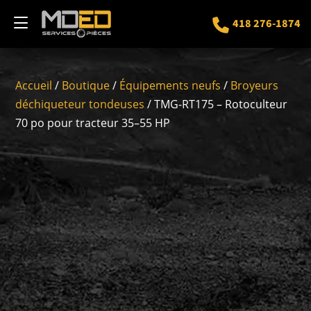
418 276-1874
Accueil
/
Boutique
/
Équipements neufs
/
Broyeurs
déchiqueteur tondeuses
/ TMG-RT175 – Rotoculteur
70 po pour tracteur 35–55 HP