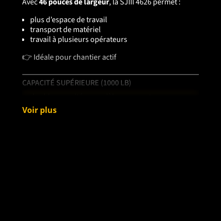
Avec
46 pouces de largeur
, la SJIII 4626 permet :
plus d’espace de travail
transport de matériel
travail à plusieurs opérateurs
👉 Idéale pour chantier actif
CAPACITÉ SUPÉRIEURE (1000 LB)
double capacité vs modèles compacts
support outils + matériaux
Voir plus
jusqu’à
3 personnes
👉 Parfaite pour travaux intensifs
EXTENSION DE PLATEFORME 4 PIEDS
extension :
4′ (1.22 m)
accès élargi sans déplacer la machine
👉 Gain de temps important chantier