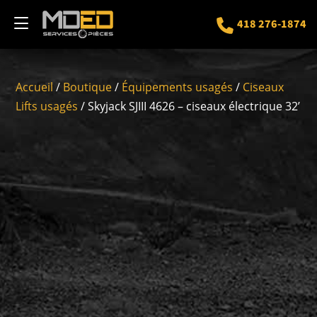
418 276-1874
Accueil
/
Boutique
/
Équipements usagés
/
Ciseaux
Lifts usagés
/ Skyjack SJIII 4626 – ciseaux électrique 32’