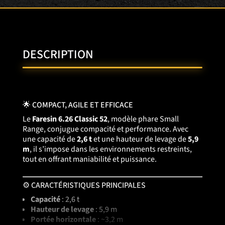
DESCRIPTION
🌟 COMPACT, AGILE ET EFFICACE
Le
Faresin 6.26 Classic 52
, modèle phare Small
Range, conjugue compacité et performance. Avec
une capacité de
2,6 t
et une hauteur de levage de
5,9
m
, il s’impose dans les environnements restreints,
tout en offrant maniabilité et puissance.
⚙️ CARACTÉRISTIQUES PRINCIPALES
Capacité
: 2,6 t
Hauteur de levage
: 5,9 m
Portée horizontale
: ~3,2 m