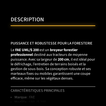
DESCRIPTION
PUISSANCE ET ROBUSTESSE POUR LA FORESTERIE
Le
FAE UML/S 200
est un
broyeur forestier
professionnel
destiné aux tracteurs de moyenne
puissance. Avec sa largeur de
200 cm
, il est idéal pour
le défrichage, l’entretien de terrains boisés et la
gestion de sous-bois. Sa conception robuste et ses
marteaux fixes ou mobiles garantissent une coupe
efficace, même sur les végétaux denses.
CARACTÉRISTIQUES PRINCIPALES
Marque
: FAE
Modèle
: UML/S 200