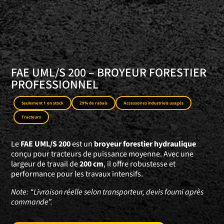
FAE UML/S 200 – BROYEUR FORESTIER
PROFESSIONNEL
Seulement 1 en stock
29% de rabais
Accessoires industriels usagés
Tracteurs
Le
FAE UML/S 200
est un
broyeur forestier hydraulique
conçu pour tracteurs de puissance moyenne. Avec une
largeur de travail de
200 cm
, il offre robustesse et
performance pour les travaux intensifs.
Note: “Livraison réelle selon transporteur, devis fourni après
commande”.