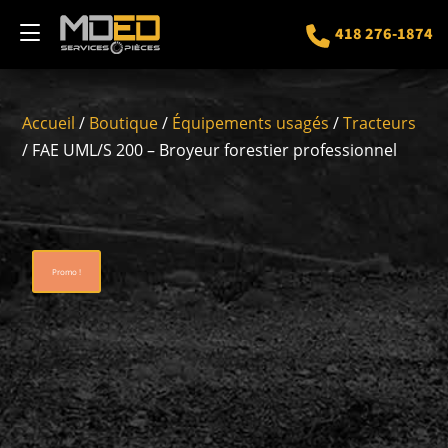
418 276-1874
Accueil
/
Boutique
/
Équipements usagés
/
Tracteurs
/ FAE UML/S 200 – Broyeur forestier professionnel
Promo !