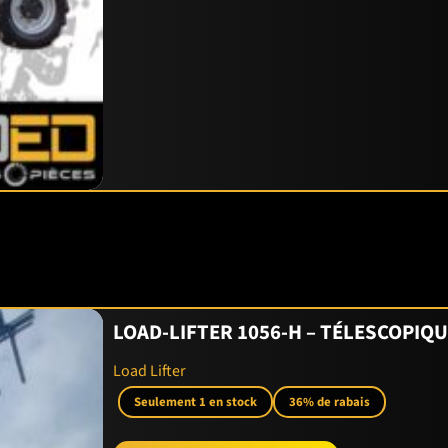
LOAD-LIFTER 1056-H – TÉLESCOPIQ
Load Lifter
Seulement 1 en stock
36% de rabais