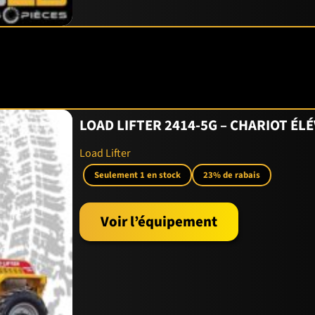
LOAD LIFTER 2414-5G – CHARIOT É
Load Lifter
Seulement 1 en stock
23% de rabais
Voir l’équipement