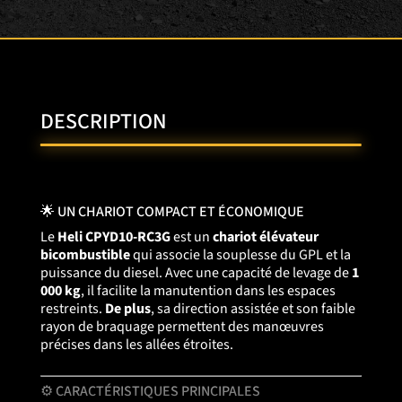
DESCRIPTION
🌟 UN CHARIOT COMPACT ET ÉCONOMIQUE
Le
Heli CPYD10-RC3G
est un
chariot élévateur
bicombustible
qui associe la souplesse du GPL et la
puissance du diesel. Avec une capacité de levage de
1
000 kg
, il facilite la manutention dans les espaces
restreints.
De plus
, sa direction assistée et son faible
rayon de braquage permettent des manœuvres
précises dans les allées étroites.
⚙️ CARACTÉRISTIQUES PRINCIPALES