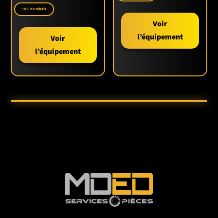
10% de rabais
Voir
l’équipement
Voir
l’équipement