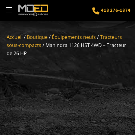
418 276-1874
Accueil
/
Boutique
/
Équipements neufs
/
Tracteurs
sous-compacts
/ Mahindra 1126 HST 4WD – Tracteur
de 26 HP