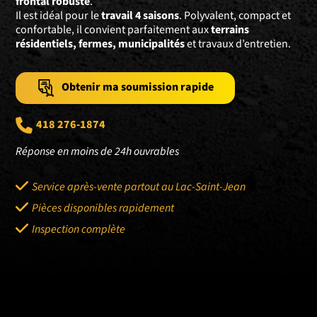
frontal robuste
.
Il est idéal pour le
travail 4 saisons
. Polyvalent, compact et
confortable, il convient parfaitement aux
terrains
résidentiels, fermes, municipalités
et travaux d’entretien.
Obtenir ma soumission rapide
418 276-1874
Réponse en moins de 24h ouvrables
Service après-vente partout au Lac-Saint-Jean
Pièces disponibles rapidement
Inspection complète