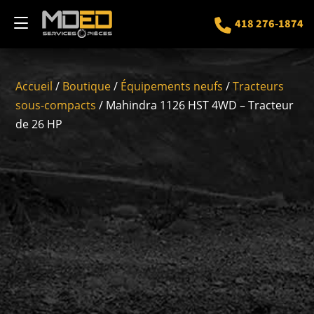
418 276-1874
Accueil
/
Boutique
/
Équipements neufs
/
Tracteurs
sous-compacts
/ Mahindra 1126 HST 4WD – Tracteur
de 26 HP