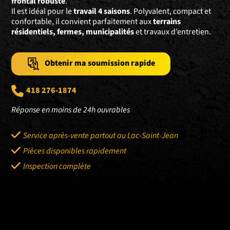
frontal robuste
.
Il est idéal pour le
travail 4 saisons
. Polyvalent, compact et
confortable, il convient parfaitement aux
terrains
résidentiels, fermes, municipalités
et travaux d’entretien.
Obtenir ma soumission rapide
418 276-1874
Réponse en moins de 24h ouvrables
Service après-vente partout au Lac-Saint-Jean
Pièces disponibles rapidement
Inspection complète