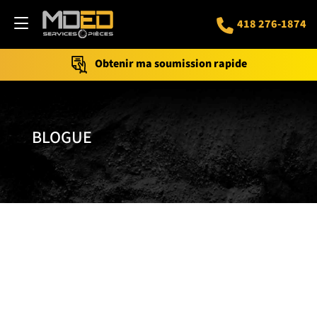
418 276-1874
Obtenir ma soumission rapide
BLOGUE