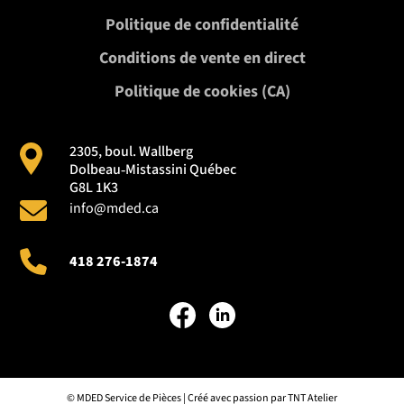
Politique de confidentialité
Conditions de vente en direct
Politique de cookies (CA)
2305, boul. Wallberg
Dolbeau‑Mistassini Québec
G8L 1K3
info@mded.ca
418 276-1874
©
MDED Service de Pièces | Créé avec passion par
TNT Atelier