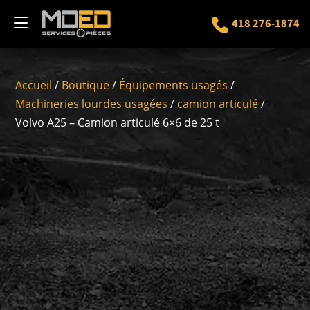
418 276-1874
Accueil
/
Boutique
/
Équipements usagés
/
Machineries lourdes usagées
/
camion articulé
/
Volvo A25 – Camion articulé 6×6 de 25 t