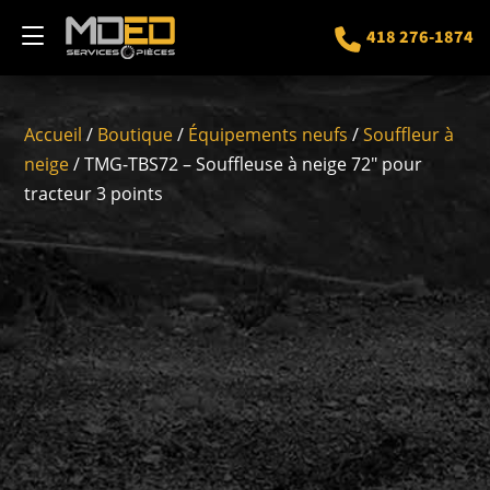
418 276-1874
Accueil
/
Boutique
/
Équipements neufs
/
Souffleur à
neige
/ TMG-TBS72 – Souffleuse à neige 72″ pour
tracteur 3 points