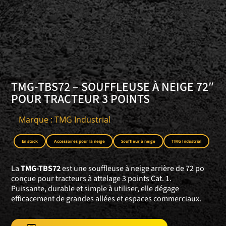
TMG-TBS72 – SOUFFLEUSE À NEIGE 72″
POUR TRACTEUR 3 POINTS
Marque : TMG Industrial
En stock
Accessoires pour la neige
Souffleur à neige
TMG Industrial
La
TMG-TBS72
est une souffleuse à neige arrière de 72 po
conçue pour tracteurs à attelage 3 points Cat. 1.
Puissante, durable et simple à utiliser, elle dégage
efficacement de grandes allées et espaces commerciaux.